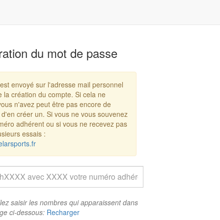
ation du mot de passe
 est envoyé sur l'adresse mail personnel
e la création du compte. Si cela ne
vous n'avez peut être pas encore de
 d'en créer un. Si vous ne vous souvenez
méro adhérent ou si vous ne recevez pas
sieurs essais :
arsports.fr
llez saisir les nombres qui apparaissent dans
age ci-dessous:
Recharger