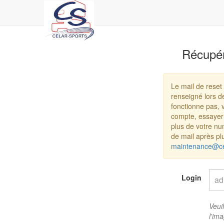
Récupér
Le mail de reset
renseigné lors d
fonctionne pas, 
compte, essayer
plus de votre nu
de mail après plu
maintenance@cel
Login
Veui
l'im